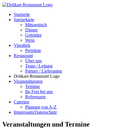
Startseite
Speisekarte
Mittagstisch
Dinner
Getränke
Wein
Vinothek
Preisliste
Restaurant
Über uns
Team / Leitung
Partner / Lieferanten
Delikart-Restaurant Logo
Veranstaltungen
Termine
Ihr Fest bei uns
Referenzen
Catering
Planung von A-Z
Impressum/Datenschutz
Veranstaltungen und Termine